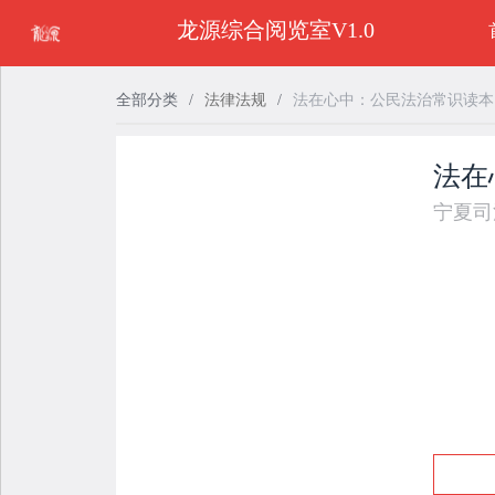
龙源综合阅览室V1.0
全部分类
/
法律法规
/
法在心中：公民法治常识读本
法在
宁夏司