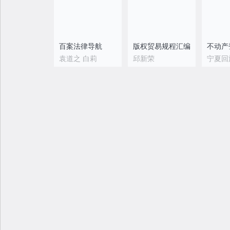
百案法律导航
版权贸易规程汇编
袁道之 白莉
邱新荣