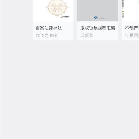
百案法律导航
版权贸易规程汇编
袁道之 白莉
邱新荣