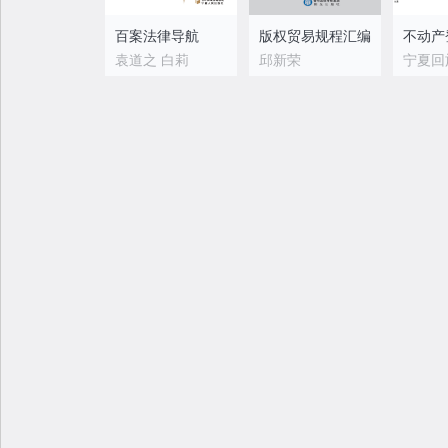
百案法律导航
版权贸易规程汇编
袁道之 白莉
邱新荣